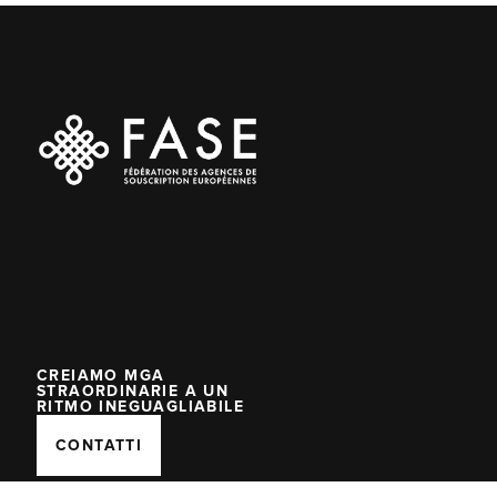
TERMINI E CONDIZIONI
INFORMATIVA SULLA PRIVACY
LINKEDIN
INFORMATIVA SUI COOKIE
CREIAMO MGA
STRAORDINARIE A UN
RITMO INEGUAGLIABILE
CONTATTI
CHI SIAMO
TERMINI E CONDIZIONI