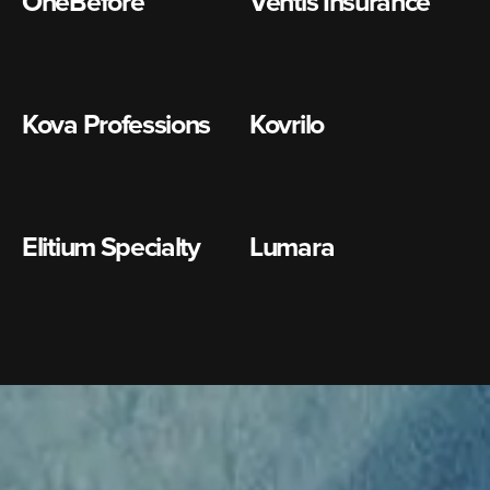
OneBefore
Ventis Insurance
Kova Professions
Kovrilo
Elitium Specialty
Lumara